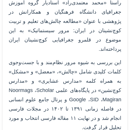
راستا «محمد معتمدی‌راد» استادیار گروه آموزش
جغرافیای دانشگاه فرهنگیان و همکارانش در
پژوهشی با عنوان «مطالعه چالش‌های تعلیم و تربیت
کوچ‌نشینان در ایران: مرور سیستماتیک» به این
موضوع در قلمرو جغرافیایی کوچ‌نشینان ایران
پرداخته‌اند.
این بررسی به شیوه مرور نظام‌مند و با جست‌وجوی
کلمات کلیدی شامل «چالش»، «معضل» و «مشکل»
به همراه کلمه «مدارس عشایری» و «مدارس
کوچ‌نشین» در پایگاه‌های علمی Noormags ،Scholar
Google ،SID ،Magiran و پرتال جامع علوم انسانی
در فاصله زمانی ۱۳۹۱ تا ۱۴۰۲ در مجلات فارسی
انجام شد و در نهایت ۱۱ مقاله فارسی انتخاب و مورد
تحلیل قرار گرفت.