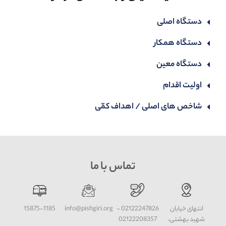
دستگاه اصلی
دستگاه همکار
دستگاه معین
اولیت اقدام
شاخص های اصلی / اهداف کمّی
تماس با ما
انتهای خیابان
02122247826 -
info@pishgiri.org
15875-1185
شهید بهشتی،
02122208357