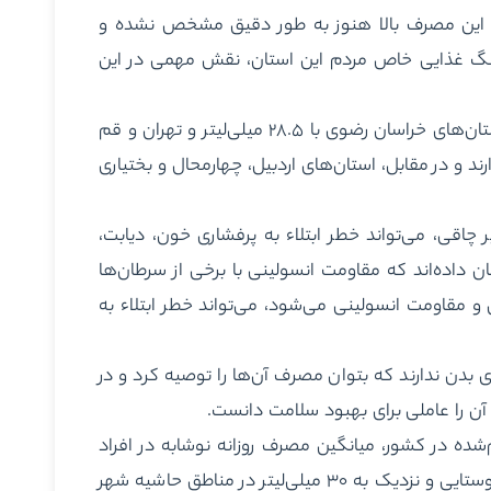
ت این مصرف بالا هنوز به طور دقیق مشخص نشده و
هنگ غذایی خاص مردم این استان، نقش مهمی در این
به گفته اسماعیل زاده؛ پس از استان کهگیلویه و بویراحمد، استان‌های خراسان رضوی با ۲۸.۵ میلی‌لیتر و تهران و قم
ر دارند و در مقابل، استان‌های اردبیل، چهارمحال و بختیاری
 چاقی، می‌تواند خطر ابتلاء به پرفشاری خون، دیابت،
 داده‌اند که مقاومت انسولینی با برخی از سرطان‌ها
 و مقاومت انسولینی می‌شود، می‌تواند خطر ابتلاء به
 بدن ندارند که بتوان مصرف آن‌ها را توصیه کرد و در
آن را عاملی برای بهبود سلامت دانست.
‌شده در کشور، میانگین مصرف روزانه نوشابه در افراد
بزرگسال ۲۲ میلی‌لیتر در مناطق شهری، ۱۶ میلی‌لیتر در مناطق روستایی و نزدیک به ۳۰ میلی‌لیتر در مناطق حاشیه شهر