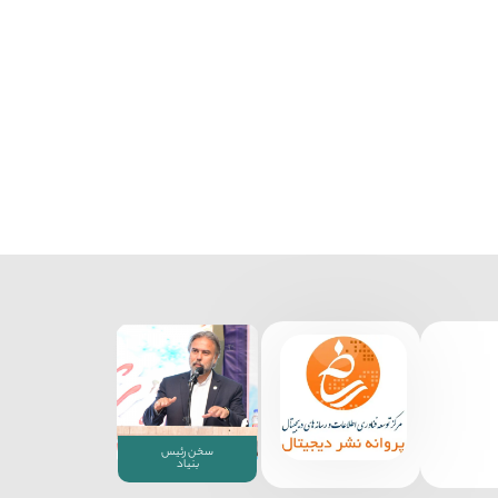
سخن رئیس
بنیاد