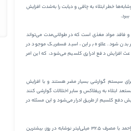
به‌ها خطر ابتلاء به چاقی و دیابت را به‌شدت افزایش
ببرد.
ی و فاقد مواد مغذی است که در طولانی‌مدت می‌تواند
 بدن شود. علاوه بر این، اسید فسفریک موجود در
عث افزایش دفع ادراری کلسیم می‌شود، که این امر
 برای سیستم گوارشی بسیار مضر هستند و با افزایش
ستعد ابتلاء به ریفلاکس و سایر اختلالات گوارشی کنند
ایش دفع کلسیم از طریق ادرار می‌شود و این مسئله در
وی ادامه داد: بر اساس آمارهای اخیر، استان کهگیلویه و بویراحمد با مصرف ۳۲.۵ میلی‌لیتر نوشابه در روز، بیشترین