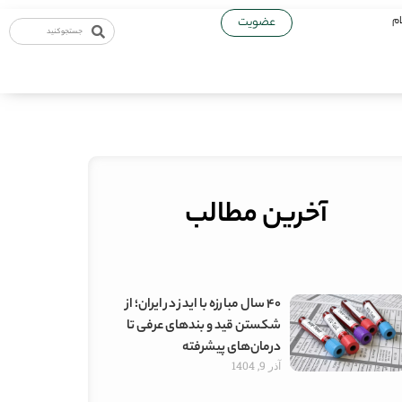
ام
عضویت
آخرین مطالب
۴۰ سال مبارزه با ایدز در ایران؛ از
شکستن قید و بندهای عرفی تا
درمان‌های پیشرفته
آذر 9, 1404