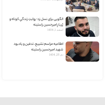
الگویی برای نسل زد؛ روایتِ زندگیِ کوتاه و
پُربارِ امیرحسین راستینه
اسفند 1, 1404
اطلاعیه مراسم تشییع، تدفین و یادبود
شهید امیرحسین راستینه
دی 25, 1404