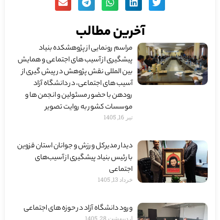
آخرین مطالب
مراسم رونمایی از پژوهشکده بنیاد
پیشگیری از آسیب های اجتماعی و همایش
بین المللی نقش پژوهش در پیش گیری از
آسیب های اجتماعی، در دانشگاه آزاد
رودهن با حضور مسئولین و انجمن ها و
موسسات کشور به روایت تصویر
تیر 16, 1405
دیدار مدیرکل ورزش و جوانان استان قزوین
با رئیس بنیاد پیشگیری از آسیب‌های
اجتماعی
خرداد 13, 1405
ورود دانشگاه آزاد در حوزه های اجتماعی
اردیبهشت 28, 1405