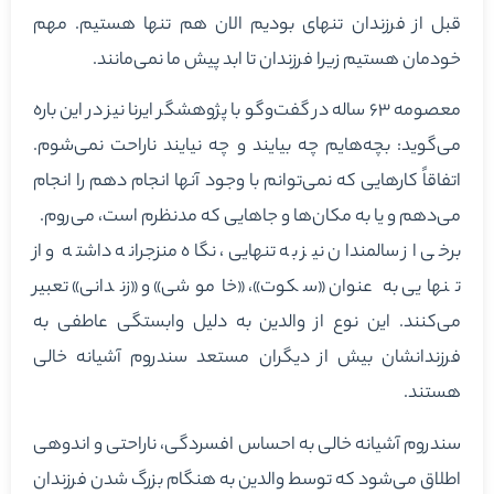
قبل از فرزندان تنهای بودیم الان هم تنها هستیم. مهم
خودمان هستیم زیرا فرزندان تا ابد پیش ما نمی‌مانند.
معصومه ۶۳ ساله در گفت‌وگو با پژوهشگر ایرنا نیز در این باره
می‌گوید: بچه‌هایم چه بیایند و چه نیایند ناراحت نمی‌شوم.
اتفاقاً کارهایی که نمی‌توانم با وجود آنها انجام دهم را انجام
می‌دهم و یا به مکان‌ها و جاهایی که مدنظرم است، می‌روم.
برخی از سالمندان نیز به تنهایی، نگاه منزجرانه داشته و از
تنهایی به عنوان «سکوت»، «خاموشی» و «زندانی» تعبیر
می‌کنند. این نوع از والدین به دلیل وابستگی عاطفی به
فرزندانشان بیش از دیگران مستعد سندروم آشیانه خالی
هستند.
سندروم آشیانه خالی به احساس افسردگی، ناراحتی و اندوهی
اطلاق می‌شود که توسط والدین به هنگام بزرگ شدن فرزندان