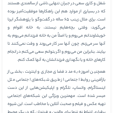
شغل و کاری سعی در جبران تنهایی ناشی از سالمندی هستند
که در بسیاری از موارد هم این راهکارها موفقیت‌آمیز بوده
است. برای مثال زینب ۶۵ ساله در گفت‌وگو با پژوهشگر ایرنا
می‌گوید: وقتی بچه‌هایم نیستند، به خانه اقوام و
خویشاوندانم می‌روم و یا اصلاً من به خانه فرزندانم می‌روم به
آنها سر می‌زنم. چون آنها سر کار می‌روند و وقت نمی‌کنند تا
بیایند. بنابراین من می‌روم و اگر بتوانم سعی می‌کنم در انجام
کارهای خانه و یا نگهداری فرزندانشان به آنها کمک کنم.
همچنین امروزه به مدد فضای مجازی و اینترنت، بخشی از
بازآفرینی روابط اجتماعی از طریق شبکه‌های اجتماعی مثل
اینستاگرام، واتساپ، تلگرام و اپلیکیشن‌هایی از این دست
میسر شده است. مهمترین ویژگی این شبکه‌های اجتماعی
تهیه عکس و فیلم و صحبت آنلاین با مخاطب است. این شیوه
برقراری ارتباط نه تنها برای والدین و فرزندان که در یک محیط