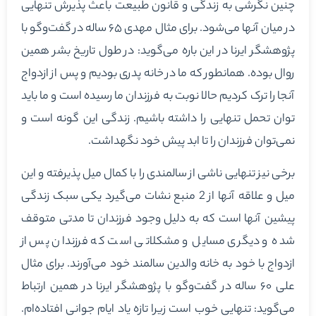
چنین نگرشی به زندگی و قانون طبیعت باعث پذیرش تنهایی
در میان آنها می‌شود. برای مثال مهدی ۶۵ ساله در گفت‌وگو با
پژوهشگر ایرنا در این باره می‌گوید: در طول تاریخ بشر همین
روال بوده. همانطور که ما در خانه پدری بودیم و پس از ازدواج
آنجا را ترک کردیم حالا نوبت به فرزندان ما رسیده است و ما باید
توان تحمل تنهایی را داشته باشیم. زندگی این گونه است و
نمی‌توان فرزندان را تا ابد پیش خود نگهداشت.
برخی نیز تنهایی ناشی از سالمندی را با کمال میل پذیرفته و این
میل و علاقه آنها از 2 منبع نشات می‌گیرد یکی سبک زندگی
پیشین آنها است که به دلیل وجود فرزندان تا مدتی متوقف
شده و دیگری مسایل و مشکلاتی است که فرزندان پس از
ازدواج با خود به خانه والدین سالمند خود می‌آورند. برای مثال
علی ۶۰ ساله در گفت‌وگو با پژوهشگر ایرنا در همین ارتباط
می‌گوید: تنهایی خوب است زیرا تازه یاد ایام جوانی افتاده‌ام.