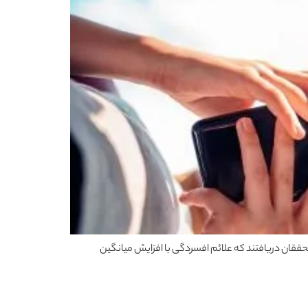
حققان دریافتند که علائم افسردگی با افزایش میانگین