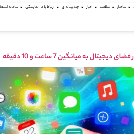
ساختار
سلامت
اخبار
چند رسانه‌ای
ارتباط با ما
نمایندگی
سامانه استعل
تال به میانگین 7 ساعت و 10 دقیقه