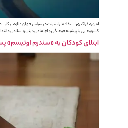
امروزه فراگیری استفاده از اینترنت در سراسر جهان علاوه بر ک
کشورهایی با پیشینه فرهنگی و اجتماعی دینی و اسلامی مانند ایر
ابتلای کودکان به «سندرم اوتیسم» پس