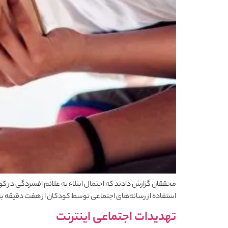
محققان گزارش دادند که احتمال ابتلاء به علائم افسردگی در کو
استفاده از رسانه‌های اجتماعی توسط کودکان از هفت دقیقه به ۷۳ دقیقه در روز در طول یک دوره سه ساله، ۳۵ درصد افزایش یافت. با [
تهدیدات اجتماعی اینترنت