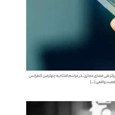
رکز ملی فضای مجازی، در مراسم افتتاحیه چهارمین کنفرانس
اهمیت واقعی […]