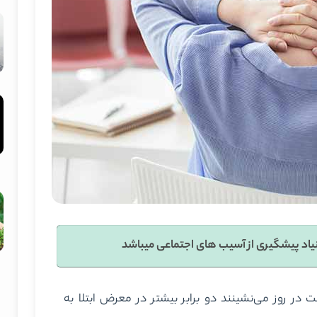
یاد پیشگیری از آسیب های اجتماعی میباشد
ازایسنا، زنانی که ۶ ساعت در روز می‌نشینند دو برابر بیشتر در معرض ابتلا به