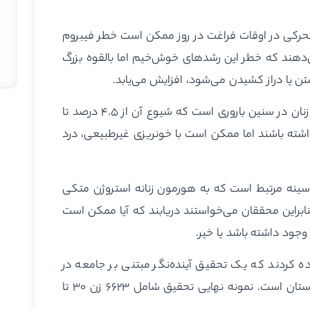
ه افزایش ۶ ساعت یا بیشتر بی‌تحرکی در اوقات فراغت در روز ممکن است خطر فیبروم
می‌دهند که خطر این رشدهای خوش‌خیم اما بالقوه بزرگ
 یا دراز کشیدن می‌شود، افزایش می‌یابد.
به گفته محققان، فیبروم رحم شایع‌ترین تومور خوش خیم در زنان در سنین باروری است که شیوع آن از ۴.۵ درصد تا
اشته باشند اما ممکن است با خونریزی غیرطبیعی، درد
و سینه مرتبط است که به هورمون زنانه استروژن متکی
براین محققان می‌خواستند دریابند که آیا ممکن است
وجود داشته باشد یا خیر.
ه کردند که یک تحقیق آینده‌نگر مبتنی بر جامعه در
جنوب غربی چین و شامل ۹۹هزار و ۵۵۶ شرکت‌کننده از پنج استان است. نمونه نهایی تحقیق شامل ۶۶۲۳ زن ۳۰ تا