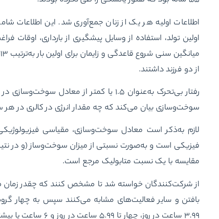
۵۵ ساله بود که هنوز یائسگی را طی نکرده بودند.
اطلاعات اولیه هر یک از زنان جمع‌آوری شد. این اطلاعات شام
اولین تولد، استفاده از وسایل پیشگیری از بارداری، اوقات فرا
از دو فرزند داشتند.
رفتار بی‌تحرک به‌عنوان ۱.۵ یا کمتر از معا
سوخت‌وسازی بیان می‌کند که چه مقدار انرژی در کالری در هر
لازم به‌ذکر است معادل سوخت‌وسازی، مقیاسی فیزیولوژیکی 
فیزیکی است و به‌صورت نسبتی از میزان سوخت‌وساز (و در نت
مقایسه با یک نسبت متابولیک مرجع است.
از شرکت‌کنندگان خواسته شد تا مشخص کنند که چقدر زمان ص
بافتن و سایر فعالیت‌های مشابه می‌کنند سپس به چهار گروه 
۳.۹۹ ساعت در روز، چهار تا ۵.۹۹ ساعت در روز و ۶ ساعت یا بیشتر در روز تقسیم شدند.