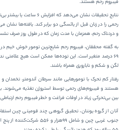
فیبروم رحم هستند.
نتایج تحقیقات نشان می‌دهد ک
رحمی را در زنان قبل از یائسگی دو برابر کند. یافته‌ها نشان 
و دردناک رحم، همزمان با مدت زمان که در طول روز صرف نشستن
۶۹ درصد متغیر است. این توده‌ها ممکن است هیچ علامتی ند
لگن و شکم و ناباروری همراه باشند.
رفتار کم تحرک با تومورهایی مانند سرطان آندومتر، تخمدان 
هستند و فیبروم‌های رحمی توسط استروژن تغذیه می‌شوند. بنا
بین بی‌تحرکی زیاد در اوقات فراغت و خطر فیبروم رحم ارتباطی 
آنان از گروه یوننان، تحقیق گروهی چند قومیتی چین استفاد