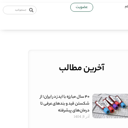
ام
عضویت
آخرین مطالب
۴۰ سال مبارزه با ایدز در ایران؛ از
شکستن قید و بندهای عرفی تا
درمان‌های پیشرفته
آذر 9, 1404