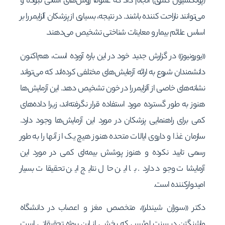
(پونکسیون کمری) انجام داد که عموما روش‌های آسانی نبوده و
می‌توانند ناراحت کننده باشند. در نتیجه، بسیاری از پزشکان آلزایمر را بر
اساس علائم بیمار و معاینات شناختی تشخیص می‌دهند.
«یورونیوز» در گزارش جدید خود در این باره آورده است، هم‌اکنون
دانشمندان شروع به ارائه آزمایش‌های مختلفی کرده‌اند که می‌تواند
نشانه‌های خاصی از آلزایمر را در خون تشخیص دهد. این آزمایش‌ها
هنوز به طور گسترده مورد استفاده قرار نگرفته‌اند، زیرا داده‌های
کمی برای راهنمایی پزشکان در مورد این آزمایش‌ها وجود دارد.
سازمان غذا و داروی ایالات متحده هنوز هیچ یک از آنها را به طور
رسمی تایید نکرده و هنوز پوشش بیمه‌ای کمی در مورد این
آزمایشات وجود دارد. با این حال نتایج این تحقیقات بسیار
امیدوارکننده است.
دکتر «سوزان شیندلر»، متخصص مغز و اعصاب در دانشگاه
واشنگتن در سنت لوئیس که بخشی از این پروژه تحقیقاتی است