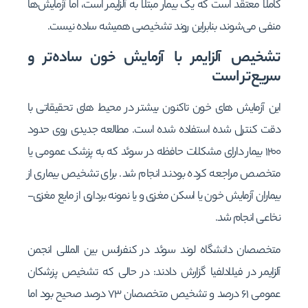
کاملا معتقد است که یک بیمار مبتلا به آلزایمر است، اما آزمایش‌ها
منفی می‌شوند، بنابراین روند تشخیصی همیشه ساده نیست.
تشخیص آلزایمر با آزمایش خون ساده‌تر و
سریع‌تر است
این آزمایش های خون تاکنون بیشتر در محیط های تحقیقاتی با
دقت کنترل شده استفاده شده است. مطالعه جدیدی روی حدود
۱۲۰۰ بیمار دارای مشکلات حافظه در سوئد که به پزشک عمومی یا
متخصص مراجعه کرده بودند انجام شد. برای تشخیص بیماری از
بیماران آزمایش خون یا اسکن مغزی و یا نمونه برداری از مایع مغزی-
نخاعی انجام شد.
متخصصان دانشگاه لوند سوئد در کنفرانس بین المللی انجمن
آلزایمر در فیلادلفیا گزارش دادند: در حالی که تشخیص پزشکان
عمومی ۶۱ درصد و تشخیص متخصصان ۷۳ درصد صحیح بود اما