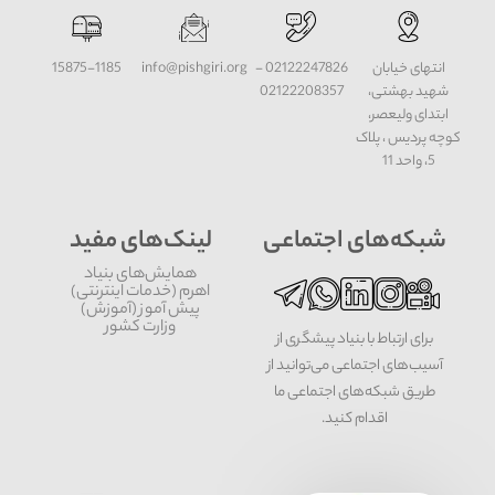
انتهای خیابان
02122247826 -
info@pishgiri.org
15875-1185
شهید بهشتی،
02122208357
ابتدای ولیعصر،
کوچه پردیس ، پلاک
5، واحد 11
شبکه‌های اجتماعی
لینک‌های مفید
همایش‌های بنیاد
اهرم (خدمات اینترنتی)
پیش آموز (آموزش)
وزارت کشور
برای ارتباط با بنیاد پیشگری از
آسیب‌های اجتماعی می‌توانید از
طریق شبکه‌‎های اجتماعی ما
اقدام کنید.