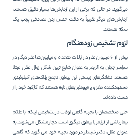
می‌گوید: در حالی که برخی از این آزمایش‌ها بسیار دقیق هستند،
آزمایش‌های دیگر تقریباً به دقت حدس زدن تصادفی پرتاب یک
سکه هستند.
لزوم تشخیص زودهنگام
بیش از ۶ میلیون نفر در ایالات متحده و میلیون‌ها نفر دیگر در
سراسر جهان به آلزایمر به عنوان شایع ترین شکل زوال عقل مبتلا
هستند. نشانگرهای زیستی این بیماری تجمع پلاک‌های آمیلوئیدی
مسدودکننده مغز و یا «پروتئین‌های تاو» هستند که کارکرد خود را از
دست داده‌اند.
حتی متخصصان با تجربه گاهی اوقات در تشخیص اینکه آیا علائم
بیمار ناشی از آلزایمر یا بیماری دیگری است، دچار مشکل می‌شوند. به
عنوان مثال، دکتر شیندلر در مورد تجربه خود می گوید که گاهی