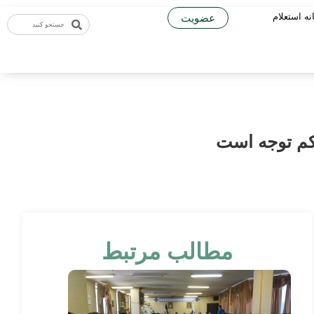
نه استعلام
عضویت
کم توجه است
مطالب مرتبط