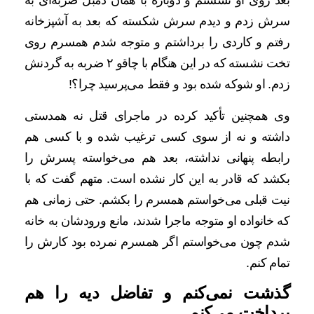
بعد روی او نشستم و دوباره با همان دمبل ضربه‌ای به
سرش زدم و دیدم سرش شکسته که بعد به آشپزخانه
رفتم و کاردی را برداشتم و متوجه شدم همسرم روی
تخت نشسته که در این هنگام با چاقو ۲ ضربه به گردنش
زدم. او شوکه شده بود و فقط می‌پرسید چرا؟!
وی همچنین تأکید کرده در ماجرای قتل نه همدستی
داشته و نه از سوی کسی ترغیب شده و با کسی هم
رابطه پنهانی نداشته، بعد هم می‌خواسته پسرش را
بکشد که قادر به این کار نشده است. متهم گفت که با
نیت قبلی می‌خواستم همسرم را بکشم. حتی زمانی هم
که خانواده او متوجه ماجرا شدند، مانع ورودشان به خانه
‌شدم چون می‌خواستم اگر همسرم نمرده بود کارش را
تمام کنم.
گذشت نمی‌کنم و تفاضل دیه را هم
پرداخت می‌کنم