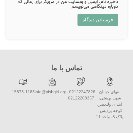
ذخیره نام، ایمیل و وبسایت من در مرورگر برای زمانی که
دوباره دیدگاهی می‌نویسم.
تماس با ما
انتهای خیابان
02122247826 -
info@pishgiri.org
15875-1185
شهید بهشتی،
02122208357
ابتدای ولیعصر،
کوچه پردیس ،
پلاک 5، واحد 11