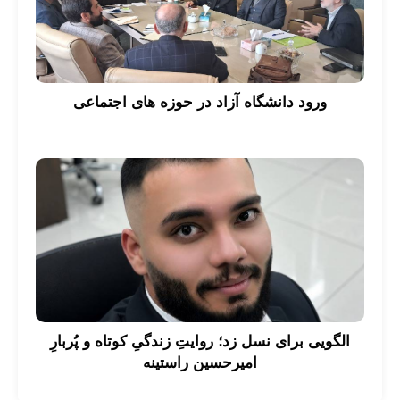
ورود دانشگاه آزاد در حوزه های اجتماعی
الگویی برای نسل زد؛ روایتِ زندگیِ کوتاه و پُربارِ
امیرحسین راستینه