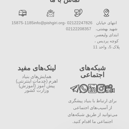
انتهای خیابان
02122247826 -
info@pishgiri.org
15875-1185
شهید بهشتی،
02122208357
ابتدای ولیعصر،
کوچه پردیس ،
پلاک 5، واحد 11
شبکه‌های
لینک‌های مفید
اجتماعی
همایش‌های بنیاد
اهرم (خدمات اینترنتی)
پیش آموز (آموزش)
وزارت کشور
برای ارتباط با بنیاد پیشگری
از آسیب‌های اجتماعی
می‌توانید از طریق شبکه‌‎های
اجتماعی ما اقدام کنید.