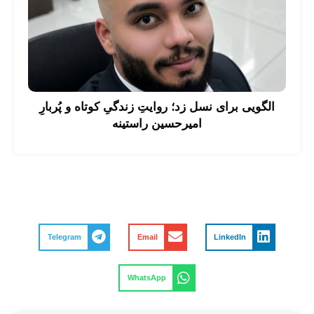
الگویی برای نسل زد؛ روایتِ زندگیِ کوتاه و پُربارِ
امیرحسین راستینه
Telegram
Email
LinkedIn
WhatsApp