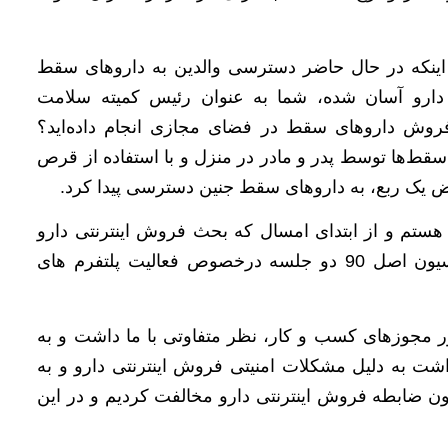
 اینکه در حال حاضر دسترسی والدین به داروهای سقط
 دارو آسان شده، شما به عنوان رئیس کمیته سلامت
فروش داروهای سقط در فضای مجازی انجام داده‌اید؟
در پژوهش‌های خود دریافتیم که 80 درصد سقط‌ها توسط پدر و مادر در منزل و با استفاده از قرص
ض یک ربع، به داروهای سقط جنین دسترسی پیدا کرد.
ستم و از ابتدای امسال که بحث فروش اینترنتی دارو
مطرح شد وزیر بهداشت را دعوت کردیم و در کمیسیون اصل 90 دو جلسه درخصوص فعالیت پلتفرم ‌های
 مجوزهای کسب و کار، نظر متفاوتی با ما داشت و به
داشت به دلیل مشکلات امنیتی فروش اینترنتی دارو و به
ون ضابطه فروش اینترنتی دارو مخالفت کردیم و در این