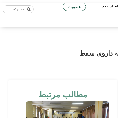
نه استعلام
عضویت
مطالب مرتبط