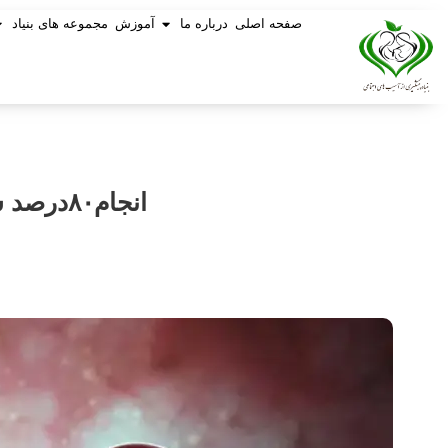
صفحه اصلی
درباره ما
آموزش
مجموعه های بنیاد
انجام۸۰درصد سقط‌جنین‌ها توسط والدین/دسترسی آسان به داروی سقط