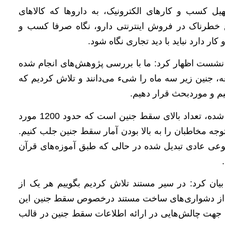
هیل کسب و کارهای الکترونیک، به داروها که کالاهای
 خطرناک در فروش اینترنتی دارو، نگاه صرفا کسب و
 دارد نباید با دید تجاری نگاه شود.
 نشست اظهار کرد: ما با بررسی‌ پژوهش‌های انجام شده
، جنین زیر سه ماه را شی‌ء می‌دانند و تلاش کردیم که
نیم و موردبحث قرار دهیم.
وی افزود: بحث دیگری که در این مستند به آن اشاره شده، تعداد بالای سقط جنین است که حدود 1200 مورد
جه مخاطبان را به بالا بودن آمار سقط جنین جلب کنیم.
عی عادی تبدیل شده در حالی که طبق آموزه‌های قرآن
 بیان کرد: در سیر مستند تلاش کردیم بگوییم هر یک از
کی از دشواری‌های ساخت مستند درخصوص سقط جنین این
ن جهت چالش‌هایی در ارائه اطلاعات سقط جنین در قالب