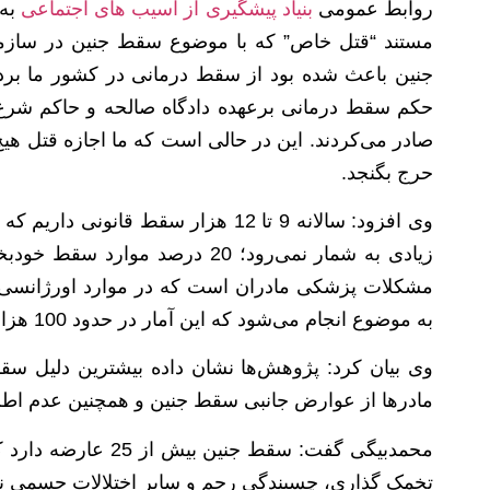
روابط عمومی
بنیاد پیشگیری از آسیب های اجتماعی
به 
مستند “قتل خاص” که با موضوع سقط جنین در سازما
جنین باعث شده بود از سقط درمانی در کشور ما برد
حکم سقط درمانی برعهده دادگاه صالحه و حاکم شرع 
صادر می‌کردند. این در حالی است که ما اجازه قتل هی
حرج بگنجد.
زیادی به شمار نمی‌رود؛ 20 درصد
مشکلات پزشکی مادران است که در موارد اورژانسی و 
به موضوع انجام می‌شود که این آمار در حدود 100 هزار مورد در سال است.
وی بیان کرد: پژوهش‌ها نشان داده بیشترین دلیل سق
مادرها از عوارض جانبی سقط جنین و همچنین عدم اطلاع 
محمدبیگی گفت: سقط ج
تخمک گذاری، چسبندگی رحم و سایر اختلالات جسمی 