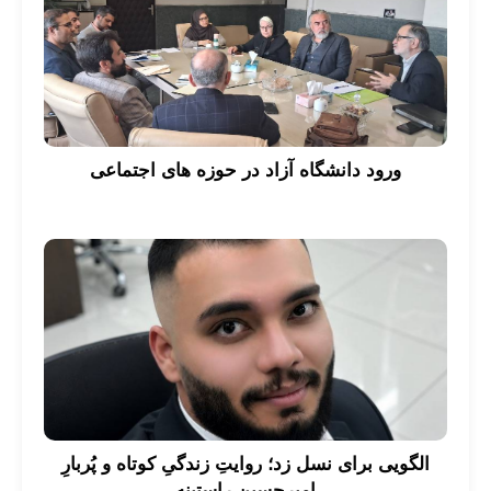
ورود دانشگاه آزاد در حوزه های اجتماعی
الگویی برای نسل زد؛ روایتِ زندگیِ کوتاه و پُربارِ
امیرحسین راستینه