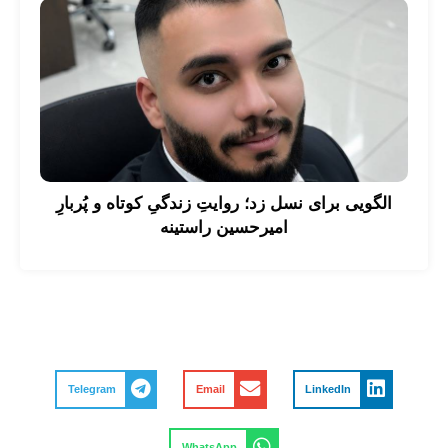
الگویی برای نسل زد؛ روایتِ زندگیِ کوتاه و پُربارِ
امیرحسین راستینه
Telegram
Email
LinkedIn
WhatsApp