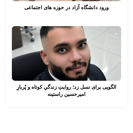
ورود دانشگاه آزاد در حوزه های اجتماعی
الگویی برای نسل زد؛ روایتِ زندگیِ کوتاه و پُربارِ
امیرحسین راستینه