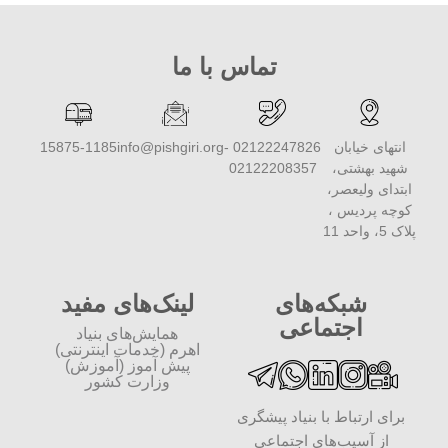
تماس با ما
انتهای خیابان
02122247826 -
info@pishgiri.org
15875-1185
شهید بهشتی،
02122208357
ابتدای ولیعصر،
کوچه پردیس ،
پلاک 5، واحد 11
شبکه‌های
لینک‌های مفید
اجتماعی
همایش‌های بنیاد
اهرم (خدمات اینترنتی)
پیش آموز (آموزش)
وزارت کشور
برای ارتباط با بنیاد پیشگری
از آسیب‌های اجتماعی