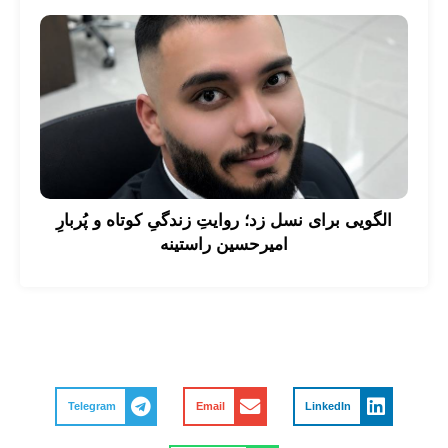
الگویی برای نسل زد؛ روایتِ زندگیِ کوتاه و پُربارِ
امیرحسین راستینه
Telegram
Email
LinkedIn