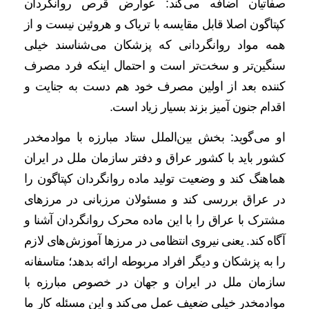
صفاتیان اضافه می‌کند: عوارض قرص روانگردان
کپتاگون اصلا قابل مقایسه با تریاک و هروئین نیست و از
همه مواد روانگردانی که پزشکان می‌شناسند خیلی
سنگین‌تر و سخت‌تر است و احتمال اینکه فرد مصرف
کننده بعد از اولین مصرف خود هم دست به جنایت و
اقدام جنون آمیز بزند بسیار زیاد است.
او می‌گوید: بخش بین‌الملل ستاد مبارزه با موادمخدر
کشور باید با کشور عراق و دفتر سازمان ملل در ایران
هماهنگ کند و وضعیت تولید ماده روانگردان کپتاگون را
در عراق بررسی کند و مسئولان مرزبانی در مرزهای
مشترک با عراق را با این ماده محرک روانگردان آشنا و
آگاه کند. یعنی نیروی انتظامی در مرزها آموزش‌های لازم
را به پزشکان و دیگر افراد مربوطه ارائه بدهد؛ متاسفانه
سازمان ملل در ایران و جهان در خصوص مبارزه‌ با
موادمخدر خیلی ضعیف عمل می‌کند و این مسئله کار ما