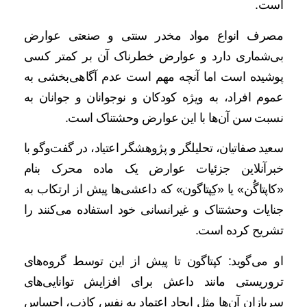
است.
مصرف انواع مواد مخدر سنتی و صنعتی عوارض
بی‌شماری دارد و عوارض خطرناک آن بر کمتر کسی
پوشیده است اما آنچه مهم است عدم آگاهی‌بخشی به
عموم افراد، به ویژه کودکان و نوجوانان و جوانان به
نسبت سن آن‌ها با این عوارض وحشتناک است.
سعید صفاتیان، تحلیلگر و پژوهشگر اعتیاد، در گفت‌وگو با
خبرآنلاین جزئیات عوارض یک ماده محرک بنام
«کاپتاگُن» یا «کِپتاگون» که داعشی‌ها پیش از ارتکاب به
جنایات وحشتناک و غیرانسانی خود استفاده می‌کنند را
تشریح کرده است.
او می‌گوید: کپتاگون تا پیش از این توسط گروه‌های
تروریستی مانند داعش برای افزایش توانایی‌های
سربازان آن‌ها مثل ایجاد اعتماد به نفس کاذب، احساس