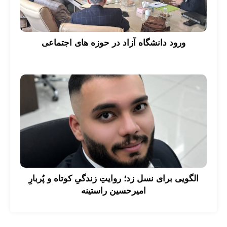
ورود دانشگاه آزاد در حوزه های اجتماعی
الگویی برای نسل زد؛ روایتِ زندگیِ کوتاه و پُربارِ
امیرحسین راستینه