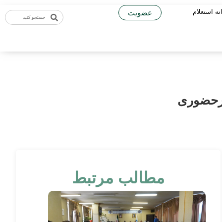
نه استعلام
عضویت
یرحضوری
مطالب مرتبط