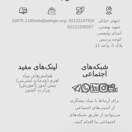
انتهای خیابان
02122247826 -
info@pishgiri.org
15875-1185
شهید بهشتی،
02122208357
ابتدای ولیعصر،
کوچه پردیس ،
پلاک 5، واحد 11
شبکه‌های
لینک‌های مفید
اجتماعی
همایش‌های بنیاد
اهرم (خدمات اینترنتی)
پیش آموز (آموزش)
وزارت کشور
برای ارتباط با بنیاد پیشگری
از آسیب‌های اجتماعی
می‌توانید از طریق شبکه‌‎های
اجتماعی ما اقدام کنید.