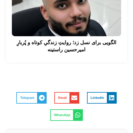
الگویی برای نسل زد؛ روایتِ زندگیِ کوتاه و پُربارِ
امیرحسین راستینه
Telegram
Email
LinkedIn
WhatsApp