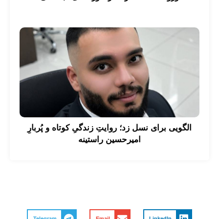
الگویی برای نسل زد؛ روایتِ زندگیِ کوتاه و پُربارِ
امیرحسین راستینه
Telegram
Email
LinkedIn