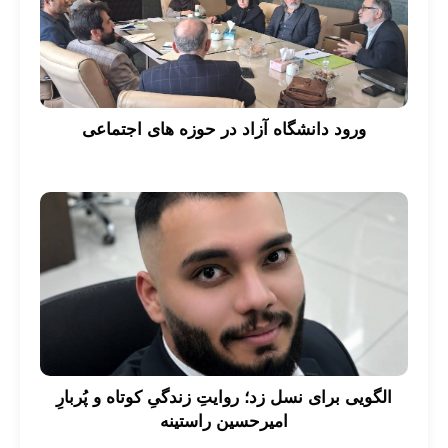
ورود دانشگاه آزاد در حوزه های اجتماعی
الگویی برای نسل زد؛ روایتِ زندگیِ کوتاه و پُربارِ
امیرحسین راستینه