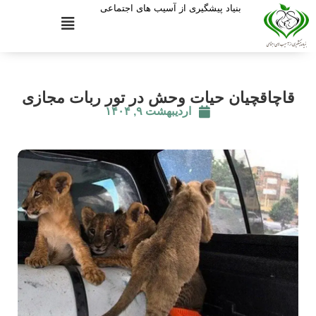
بنیاد پیشگیری از آسیب های اجتماعی
قاچاقچیان حیات وحش در تور ربات مجازی
اردیبهشت ۹, ۱۴۰۴