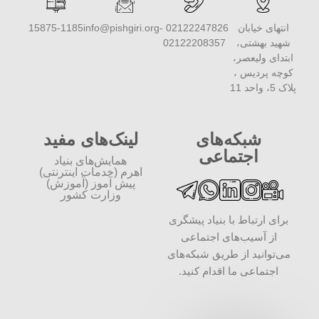
انتهای خیابان
02122247826 -
info@pishgiri.org
15875-1185
شهید بهشتی،
02122208357
ابتدای ولیعصر،
کوچه پردیس ،
پلاک 5، واحد 11
شبکه‌های
لینک‌های مفید
اجتماعی
همایش‌های بنیاد
اهرم (خدمات اینترنتی)
پیش آموز (آموزش)
وزارت کشور
برای ارتباط با بنیاد پیشگری
از آسیب‌های اجتماعی
می‌توانید از طریق شبکه‌‎های
اجتماعی ما اقدام کنید.