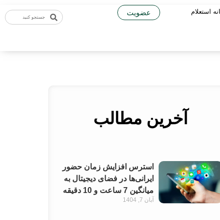
نه استعلام
عضویت
آخرین مطالب
استرس افزایش زمان حضور
ایرانی‌ها در فضای دیجیتال به
میانگین 7 ساعت و 10 دقیقه
آبان 7, 1404