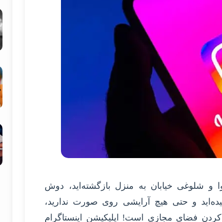
ا و شلوغی خیابان به منزل بازگشته‌اید، دوش
یده‌اید و حتی هیچ آرایشی روی صورت ندارید،
ردن فضای مجازی است! اپلیکیشن اینستاگرام