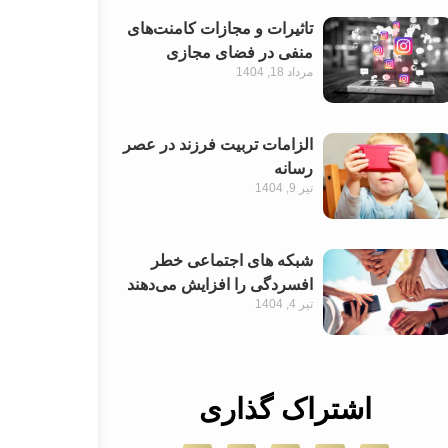
تاثیرات و مجازات کامنت‌های
منفی در فضای مجازی
مرداد 18, 1404
الزامات تربیت فرزند در عصر
رسانه
تیر 9, 1404
شبکه های اجتماعی خطر
افسردگی را افزایش می‌دهند
تیر 4, 1404
اشتراک گذاری