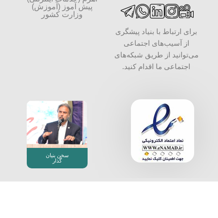
پیش آموز (آموزش)
وزارت کشور
برای ارتباط با بنیاد پیشگری
از آسیب‌های اجتماعی
می‌توانید از طریق شبکه‌‎های
اجتماعی ما اقدام کنید.
سخن بنیان
گذار
بنیاد پیشگیری از آسیب های اجتماعی، به شماره ثبت 34000 و شناسه
ملی 14004087640
تمامی حقوق مالکیت معنوی این ‌سایت برای بنیاد پیشگیری از آسیب
های اجتماعی محفوظ است.