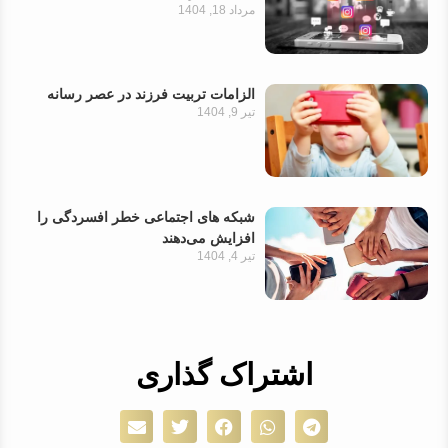
مرداد 18, 1404
الزامات تربیت فرزند در عصر رسانه
تیر 9, 1404
شبکه های اجتماعی خطر افسردگی را
افزایش می‌دهند
تیر 4, 1404
اشتراک گذاری