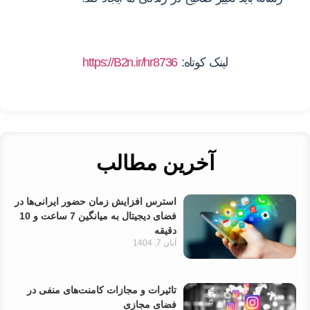
لینک کوتاه:
https://B2n.ir/hr8736
آخرین مطالب
استرس افزایش زمان حضور ایرانی‌ها در
فضای دیجیتال به میانگین 7 ساعت و 10
دقیقه
آبان 7, 1404
تاثیرات و مجازات کامنت‌های منفی در
فضای مجازی