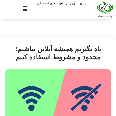
بنیاد پیشگیری از آسیب های اجتماعی
یاد بگیریم همیشه آنلاین نباشیم؛
محدود و مشروط استفاده کنیم