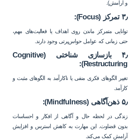
و آرامش).
۳٫ تمرکز (Focus):
توانایی متمرکز ماندن روی اهداف یا فعالیت‌های مهم،
حتی زمانی که عوامل حواس‌پرتی وجود دارند.
۴٫ بازسازی شناختی (Cognitive
Restructuring):
تغییر الگوهای فکری منفی یا ناکارآمد به الگوهای مثبت و
کارآمد.
۵٫ ذهن‌آگاهی (Mindfulness):
زندگی در لحظه حال و آگاهی از افکار و احساسات
بدون قضاوت. این مهارت به کاهش استرس و افزایش
آرامش کمک می‌کند.