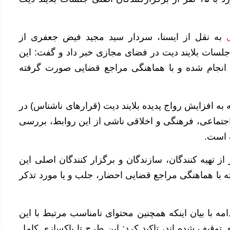
به نقل از ایسنا، سردار سید مجید فیض جعفری از
ر کنندگان اصلی جلسات بلایند دیت در فضای مجازی خبر داد و گفت: این
ی انجام شده و با هماهنگی مراجع قضایی صورت گرفته
ه افزایش رواج پدیده بلایند دیت (قرارهای ناشناس) در
اجتماعی، فرهنگی و اخلاقی ناشی از این روابط، بررسی
 است.
د: بر این اساس طی عملیات‌های اخیر ۱۵ نفر از تهیه کنندگان، سازندگان و برگزار کنندگان اصلی این
ا هماهنگی مراجع قضایی احضار، جلب و یا مورد تذکر
ه با بیان اینکه همچنین محتوای نامناسب مرتبط با این
وقیف شده اند، تاکید کرد: این طرح تا پاکسازی کامل