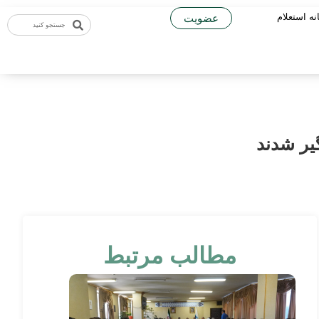
نه استعلام
عضویت
مطالب مرتبط