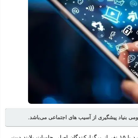
ی بنیاد پیشگیری از آسیب های اجتماعی می‌باشد.
رئیس پلیس امنیت عمومی فراجا از شناسایی و برخورد با ۱۵ نفر از برگزارکنندگان اصلی جلسات بلایند دیت