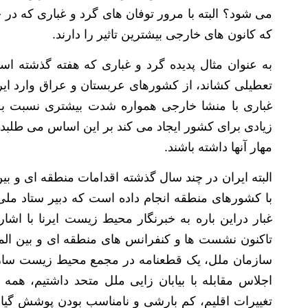
می شود؟ البته با مرور توفان های گرد و غباری که در
که کانون های خارجی بیشترین تاثیر را دارند.
به عنوان مثال پدیده گرد و غباری که هفته گذشته ا
تعطیلی کشاند، از کشورهای عربستان و عراق وارد ایر
غباری با منشا خارجی همواره شدت بیشتری نسبت به 
زیادی برای کشور ایجاد می کند بر این اساس می طلبد 
مهار آنها داشته باشند.
البته ایران در چند سال گذشته اقدامات منطقه ای و بین 
با کشورهای منطقه انجام داده است که دبیر ستاد ملی ‌
غبار دراین باره به خبرنگار محیط زیست ایرنا با اش
تاکنون نشست ها و کنفرانس های منطقه ای و بین الم
سازمان ملل، یک قطعنامه در مجمع محیط زیست سازم
اجلاس مقابله با بیابان زایی ملل متحد داشتیم، همه
تغییرات اقلیم، کم بارشی و نامناسب بودن پوشش گیاه