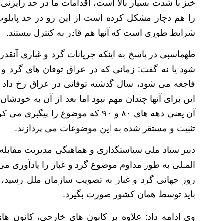
خیز با شدت بسیار بالا است، اقدامات ما در حد رایز
را هم دچار مشکل کرده است از این رو در حد پایلو
شرایط طوری است که آنها هم قادر به کنترل نیستند.
طهماسبی در پاسخ به اینکه جریانات گرد و غباری آنقد
شود یا نه گفت: زمانی که در عراق توفان های گرد 
این برای آنها چندان مهم نبود اما بعد از آن به خودشان 
آن یعنی دهه های ۸۰ و ۹۰ که موضوع ر
تثبیت و مستقر شده به این موضوعات می پردازند.
دبیر ستاد ملی ‌سیاستگذاری و هماهنگی ‌مدیریت‌ مقابله ب
روز جهانی گرد و غبار به تصویب سازمان ملل رسید، ت
باید توسط همان کشور صورت بگیرد.
وی ادامه داد: علاوه بر کانون های خارجی، کانون ها