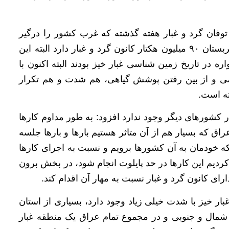
توفان گرد و غبار هفته گذشته که غرب کشور را درگیر
کرده بود از کشورهای عربستان و عراق بود افزود: عربستان ۹۰ میلیون هکتار کانون گرد و غبار دارد البته این
در تاریخ زمین شناسی غبار خیز بودند البته اکنون با
می و از بین رفتن پوشش گیاهی، هم شدت و هم تکرار
ته است.
ر کشورهای دیگر وجود ندارد افزود: به طور مداوم کارها
اق که بسیار هم از آن متاثر هستیم بارها و بارها جلسه
ینکه خودمان به آن کشورها برویم و نسبت به اجرای کارها
کردیم این کارها در حد پایلوت انجام شود، در بخش برون
ای کانون گرد و غبار نسبت به مهار آن اقدام کند.
 میلیون هکتار مناطق غبار خیز با شدت خیلی زیاد وجود دارد، بسیاری از استان
 شمال و جنوبی و در مجموع تمام عراق یک منطقه غبار