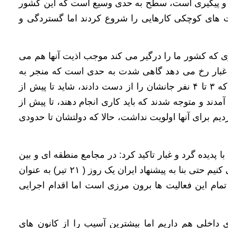
نی و پیگیری است، سطح به حدی وسیع است که این کشور
ت های کوچکی کارهایی را شروع کردند اما گستردگی و
ری که کشور ما را درگیر می کند موجب اذیت آنها هم می
و غبار رخ می دهد گاهی شدت به حدی است که منجر به
فاجعه می شود، سال گذشته توفانی در عراق رخ داد که ۳ تا ۴ نفر جانشان را از دست دادند، شاید تا پیش از
آمدند و متوجه شدند که باید کاری انجام دهند، تا پیش از
ا پیگیری می کردیم برای آنها اولویت نداشت، حالا که دولتشان تا حدودی
ا پدیده گرد و غبار تاکید کرد: در مجامع منطقه ای و بین
المللی به طور مداوم موضوع گرد و غبار را یادآوری می کنیم حتی بنا به پیشنهاد ایران یک روز ( ۲۱ تیر) به عنوان
مام این فعالیت ها برون مرزی است اما اقدام اجرایی
ی داخلی هم داریم اما بیشترین آسیب را از کانون های