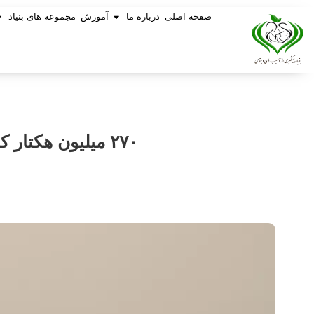
صفحه اصلی
درباره ما
آموزش
مجموعه های بنیاد
۲۷۰ میلیون هکتار کانون گرد و غبار اطراف کشور/ آسیب از منشا داخلی یا خارجی؟