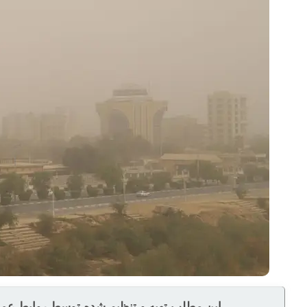
این مطلب تهیه و تنظیم شده توسط روابط عموم