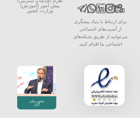
اهرم (خدمات اینترنتی)
پیش آموز (آموزش)
وزارت کشور
برای ارتباط با بنیاد پیشگری
از آسیب‌های اجتماعی
می‌توانید از طریق شبکه‌‎های
اجتماعی ما اقدام کنید.
سخن بنیان
گذار
بنیاد پیشگیری از آسیب های اجتماعی، به شماره ثبت 34000 و شناسه
ملی 14004087640
تمامی حقوق مالکیت معنوی این ‌سایت برای بنیاد پیشگیری از آسیب