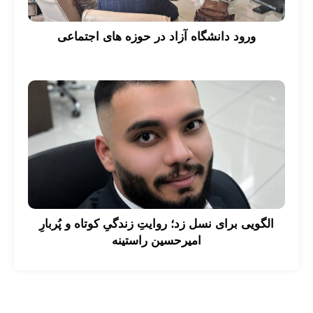
ورود دانشگاه آزاد در حوزه های اجتماعی
الگویی برای نسل زد؛ روایتِ زندگیِ کوتاه و پُربارِ
امیرحسین راستینه