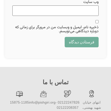
وب‌ سایت
ذخیره نام، ایمیل و وبسایت من در مرورگر برای زمانی که
دوباره دیدگاهی می‌نویسم.
تماس با ما
انتهای خیابان
02122247826 -
info@pishgiri.org
15875-1185
شهید بهشتی،
02122208357