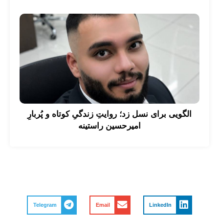
الگویی برای نسل زد؛ روایتِ زندگیِ کوتاه و پُربارِ
امیرحسین راستینه
Telegram
Email
LinkedIn