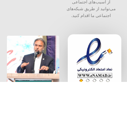
از آسیب‌های اجتماعی
می‌توانید از طریق شبکه‌‎های
اجتماعی ما اقدام کنید.
سخن بنیان
گذار
بنیاد پیشگیری از آسیب های اجتماعی، به شماره ثبت 34000 و شناسه
ملی 14004087640
تمامی حقوق مالکیت معنوی این ‌سایت برای بنیاد پیشگیری از آسیب
های اجتماعی محفوظ است.
Copyright 2024 pishgiri. All rights reserved©