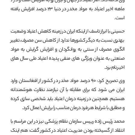
وی ادامه داد: آمار اعتیاد در جهان و ایران رو به افزایش است و در ۶
ماهه اخیر اعتیاد به مواد مخدر در دنیا ۲۳ درصد افزایش یافته
است.
حسینی با ابراز تاسف از اینکه ایران در زمینه کاهش اعتیاد وضعیت
بهتری نسبت به دیگر کشورها ندارد از کاهش سن مصرف، تغییر
الگوی مصرف از سنتی به روانگردان و افزایش گرایش به مواد
صنعتی به عنوان ویژگی های منفی پدیده اعتیاد طی سال های
اخیر نام برد.
وی تصریح کرد: ۹۰ درصد مواد مخدر در کشور از افغانستان وارد
ایران می شود که برای مقابله با آن نیازمند نظارت هوشمندانه
هستیم. همچنین در زمینه درمان اعتیاد باید شخصی سازی کرده
و مطابق با شرایط هر فرد درمان مناسب را برایش اعمال کرد.
محمد رئیس زاده رییس سازمان نظام پزشکی نیز در این مراسم با
انتقاد از گسیخته بودن مدیریت اعتیاد در کشور گفت: هم اینک