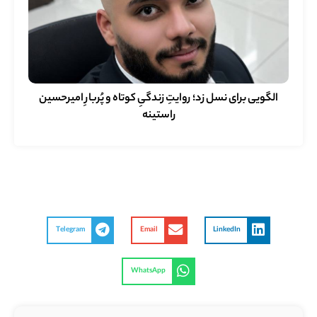
الگویی برای نسل زد؛ روایتِ زندگیِ کوتاه و پُربارِ امیرحسین
راستینه
Telegram
Email
LinkedIn
WhatsApp