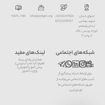
انتهای خیابان
02122247826 -
info@pishgiri.org
15875-1185
شهید بهشتی،
02122208357
ابتدای ولیعصر،
کوچه پردیس ، پلاک
5، واحد 11
شبکه‌های اجتماعی
لینک‌های مفید
همایش‌های بنیاد
اهرم (خدمات اینترنتی)
پیش آموز (آموزش)
وزارت کشور
برای ارتباط با بنیاد پیشگری از
آسیب‌های اجتماعی می‌توانید از
طریق شبکه‌‎های اجتماعی ما
اقدام کنید.