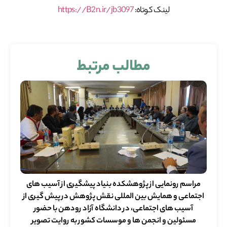
لینک کوتاه:
https://B2n.ir/jb3097
مطالب مرتبط
مراسم رونمایی از پژوهشکده بنیاد پیشگیری از آسیب های
اجتماعی و همایش بین المللی نقش پژوهش در پیش گیری از
آسیب های اجتماعی، در دانشگاه آزاد رودهن با حضور
مسئولین و انجمن ها و موسسات کشور به روایت تصویر