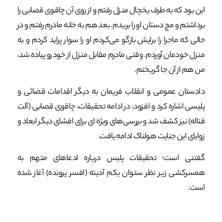
این بود که به طرف یخچال منزل رفتم و از روی آن چاقوی قصابی را
برداشتم و مچ دستان او را بریدم. بعد هم به خانه مادرم رفتم و در
حالی که ماجرا را برایش بازگو می‌کردم او را سوار پراید کردم و به
منزل خودمان آوردم. وقتی مادرم مقابل منزل از خودرو پیاده شد،
من هم از آن جا گریختم.
دادستان عمومی و انقلاب فریمان به دیگر اقدامات قضائی و
پلیسی اشاره کرد و افزود: در ادامه تحقیقات، چاقوی قصابی (آلت
قتاله) نیز کشف شد و بررسی‌های ویژه ای برای افشای دیگر ابعاد و
زوایای این جنایت هولناک ادامه یافت.
گفتنی است؛ تحقیقات پلیس درباره ادعاهای متهم به
همسرکشی زیر نظر ستوان یکم آدینه (افسر پرونده) آغاز شده
است.