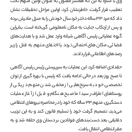
وی با اشاره به این که همسر مقتول به عنوان اولین متهم تحت
تعقیب قرار گرفت، خاطرنشان کرد: اولین مراحل تحقیقات نشان
داد که مرد ۳۳ ساله دختر خردسال خودش را به منزل مادرش برده
و پس از ارتکاب جنایت به مکان نامعلومی گریخته است. بنابراین
گروه عملیاتی پلیس آگاهی شبانه وارد عمل شد و با هدایت‌های
قضائی، مکان‌های احتمالی تردد یا اختفای متهم به قتل را زیر
رصدهای اطلاعاتی قرار دادند.
حقدادی اضافه کرد: این عملیات به سرپرستی رئیس پلیس آگاهی
تا صبح روز بعد در حالی ادامه یافت که پلیس با بهره گیری از توان
تخصصی خود به سرنخ‌هایی از مخفی شدن متهم در یکی از
روستاهای اطراف رسید اما صبح هنگام و قبل از آغاز عملیات
دستگیری، متهم ۳۳ ساله که خود را در محاصره نیروهای انتظامی
می‌دید، تصمیم گرفت خود را تسلیم قانون کند و به این ترتیب
دقایقی بعد دست‌بندهای فولادین بر دستان وی حلقه شد و به
مقر انتظامی انتقال یافت.