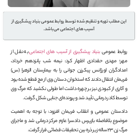
این مطلب تهیه و تنظیم شده توسط روابط عمومی بنیاد پیشگیری از
آسیب های اجتماعی می‌باشد.
روابط عمومی
بنیاد پیشگیری از آسیب های اجتماعی
به نقل از
مهر؛ مهدی حقدادی اظهار کرد: نیمه شب پانزدهم خرداد،
امدادگران اورژانس پیکرزن جوانی را به بیمارستان الزهرا (س)
فریمان انتقال دادند که استخوان دستان وی از مچ قطع شده بود
و آثاری از کبودی نیز بر چهره داشت اما طولی نکشید که مرگ وی
توسط کادر درمانی تأیید شد و پرونده‌ای جنایی شکل گرفت.
دادستان عمومی و انقلاب فریمان افزود: با توجه به اهمیت
موضوع بلافاصله بازپرس دادسرا عازم مرکز درمانی شد و ماجرای
مرگ زن ۲۳ ساله زیر ذره بین تحقیقات قضائی قرار گرفت.