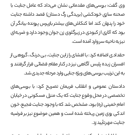
وی گفت: بررسی‌های مقدماتی نشان می‌داد که عامل جنایت با
صحنه سازی خودکشی (بریدگی رگ دستان) قصد داشته جنایت
خود را پنهان کند اما کنکاش‌های بیشتر بازپرس پرونده بیانگر آن
بود که آثاری از کبودی در زیرگلوی زن جوان وجود دارد و ضربه‌ای
نیز به ناحیه سر وارد آمده است.
حقدادی اضافه کرد: با افشای راز این جنایت، بی درنگ، گروهی از
افسران زبده پلیس آگاهی نیز در کنار مقام قضائی قرار گرفتند و
به این ترتیب بررسی‌های ویژه جنایی وارد مرحله جدیدی شد.
دادستان عمومی و انقلاب فریمان تصریح کرد: با بررسی‌های
تخصصی در محل وقوع جنایت که یک منزل مسکونی در خیابان
امام خمینی (ره) بود، مشخص شد که با وجود جنایت فجیع، خون
اندکی روی زمین ریخته شده است و همین موضوع نیز بر فرضیه
جنایت مهر تأیید زد.