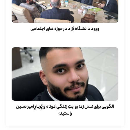
ورود دانشگاه آزاد در حوزه های اجتماعی
الگویی برای نسل زد؛ روایتِ زندگیِ کوتاه و پُربارِ امیرحسین
راستینه