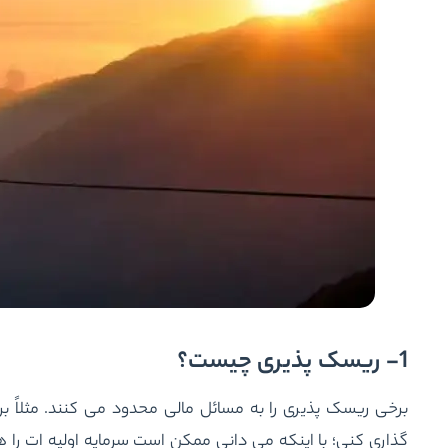
1- ریسک پذیری چیست؟
برخی ریسک پذیری را به مسائل مالی محدود می کنند. مثلاً بر
گذاری کنی؛ با اینکه می دانی ممکن است سرمایه اولیه ات را