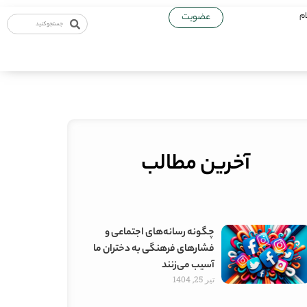
ام
عضویت
آخرین مطالب
چگونه رسانه‌های اجتماعی و
فشارهای فرهنگی به دختران ما
آسیب می‌زنند
تیر 25, 1404