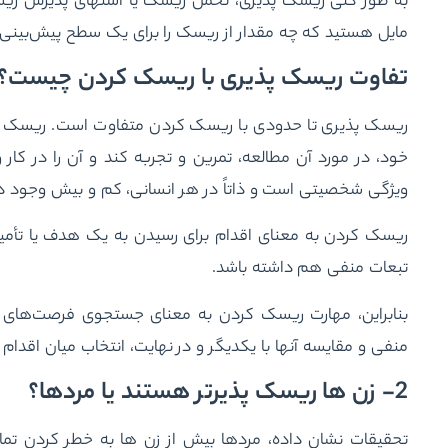
به طور کلی ریسک پذیری، تحمل ریسک یا اشتهای پذیرش ر
مایل هستید که چه مقدار از ریسک را برای یک سطح پیش‌بینی شد
تفاوت ریسک پذیری با ریسک کردن چیست؟
ریسک پذیری تا حدودی با ریسک کردن متفاوت است. ریسک کر
خود، در مورد آن مطالعه، تمرین و تجربه کند و آن را در کار
ویژگی شخصیتی است و ذاتاً در هر انسانی، کم و بیش وجود دا
ریسک کردن به معنای اقدام برای رسیدن به یک هدف یا تأمی
تبعات منفی هم داشته باشد.
بنابراین، مهارت ریسک کردن به معنای جستجوی فرصت‌های ج
منفی و مقایسه آنها با یکدیگر و در نهایت، انتخاب میان اقدا
2- زن ها ریسک پذیرتر هستند یا مردها؟
تحقیقات نشان داده، مردها بیش از زن ها به خطر کردن تم