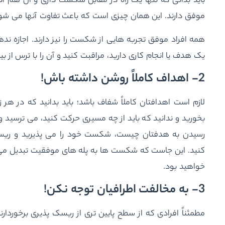
باید بدانی که تنها یک راه در مقابل شکست داری و آن هم اد
موفق دارند. این همان چیزی است که باعث تفاوت آنها می شو
همه افراد موفق تجربه هایی از شکست را نیز دارند. اجازه نده
یک هدف یا انجام کاری دارید، مراقبت کنید و آن را با ترس از بین
2- اهداف کاملاً روشن داشته باش!
لازم است اهدافتان کاملاً شفاف باشد؛ باید بدانید که در هر
بخورید و ندانید که باید از چه مسیری حرکت کنید، می ترسید و ا
رسیدن به هدفتان چیست، شکست خود را می پذیرید و ریسک 
کنید. این جاست که شکست ها به پله های موفقیت تبدیل می شو
خواهید بود.
3- به مخالفت اطرافیان توجه نکن!
مطمئناً افرادی که از سطح پایین تری از ریسک پذیری برخوردار