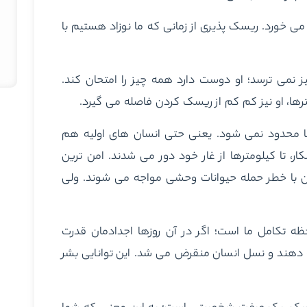
ورد. ریسک پذیری از زمانی که ما نوزاد هستیم با
یز نمی ترسد؛ او دوست دارد همه چیز را امتحان کند.
ترها، او نیز کم کم از ریسک کردن فاصله می گیرد.
 محدود نمی شود. یعنی حتی انسان های اولیه هم
ر، تا کیلومترها از غار خود دور می شدند. امن ترین
ز آن با خطر حمله حیوانات وحشی مواجه می شوند. ولی
حظه تکامل ما است؛ اگر در آن روزها اجدادمان قدرت
 دهند و نسل انسان منقرض می شد. این توانایی بشر