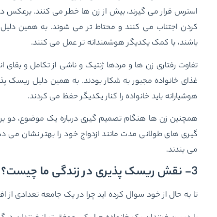
استرس قرار می گیرند، بیش از زن ها خطر می کنند. برعکس در
کردن اجتناب می کنند و محتاط تر می شوند. به همین دلیل
باشند، با کمک یکدیگر هوشمندانه تر عمل می کنند.
تفاوت رفتاری زن ها و مردها ژنتیک و ناشی از تکامل و بقای ا
غذای خانواده مجبور به شکار بودند. به همین دلیل ریسک پذیر
هوشیارانه باید خانواده را کنار یکدیگر حفظ می کردند.
همچنین زن ها هنگام تصمیم گیری درباره یک موضوع، دو براب
گیری های طولانی مدت مانند ازدواج خود را بهتر نشان می دهد
می بندند.
3- نقش ریسک پذیری در زندگی ما چیست؟
تا به حال از خود سوال کرده اید چرا در یک جامعه تعدادی از اف