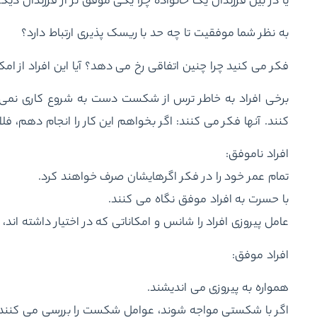
یا در بین فرزندان یک خانواده چرا یکی موفق تر از فرزندان دیگ
به نظر شما موفقیت تا چه حد با ریسک پذیری ارتباط دارد؟
فکر می کنید چرا چنین اتفاقی رخ می دهد؟ آیا این افراد از ام
برخی افراد به خاطر ترس از شکست دست به شروع کاری نمی ز
کنند. آنها فکر می کنند: اگر بخواهم این کار را انجام دهم، فلا
افراد ناموفق:
تمام عمر خود را در فکر اگرهایشان صرف خواهند کرد.
با حسرت به افراد موفق نگاه می کنند.
عامل پیروزی افراد را شانس و امکاناتی که در اختیار داشته اند، 
افراد موفق:
همواره به پیروزی می اندیشند.
اگر با شکستی مواجه شوند، عوامل شکست را بررسی می کنند.