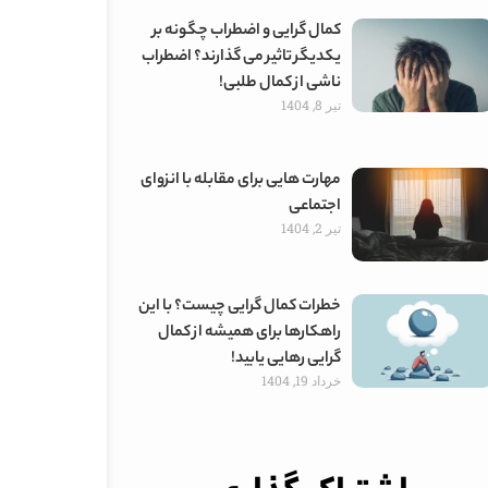
کمال گرایی و اضطراب چگونه بر
یکدیگر تاثیر می گذارند؟ اضطراب
ناشی از کمال طلبی!
تیر 8, 1404
مهارت هایی برای مقابله با انزوای
اجتماعی
تیر 2, 1404
خطرات کمال گرایی چیست؟ با این
راهکارها برای همیشه از کمال
گرایی رهایی یابید!
خرداد 19, 1404