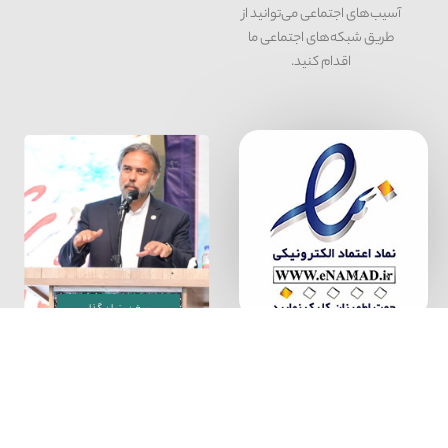
آسیب‌های اجتماعی می‌توانید از
طریق شبکه‌‎های اجتماعی ما
اقدام کنید.
سخن بنیان گذار
بنیاد پیشگیری از آسیب های اجتماعی، به شماره ثبت 34000 و شناسه ملی
14004087640
تمامی حقوق مالکیت معنوی این ‌سایت برای بنیاد پیشگیری از آسیب های اجتماعی
محفوظ است.
Copyright 2024 pishgiri. All rights reserved©