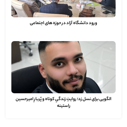
ورود دانشگاه آزاد در حوزه های اجتماعی
الگویی برای نسل زد؛ روایتِ زندگیِ کوتاه و پُربارِ امیرحسین
راستینه