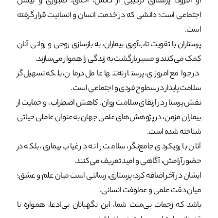
او افزود، پرستاری ترکیبی از دانش، اخلاق، صبوری و بینش
اجتماعی است؛ دانشی که در خدمت انسان و انسانیت قرار گرفته
است.
پرستاران با تقویت تاب‌آوری بیماران، به بازسازی روحی و روانی آنان
کمک می‌کنند و مسیر بازگشت به زندگی را هموار می‌سازند.
در جوامع امروزی، پرستار نه‌تنها عامل درمان، بلکه تسهیل‌گر
سلامت پایدار در سطوح فردی و اجتماعی است.
نقش پرستار در ارتقای سلامت روان، کاهش اضطراب، و حمایت از
بیماران مزمن، در پژوهش‌های علمی جهان به‌عنوان عاملی حیاتی
شناخته شده است.
آنان با رویکردی جامع‌نگر، سلامت را نه در غیاب بیماری، بلکه در
حضور آرامش، آگاهی و امید تعریف می‌کنند.
ایشان در آخر اضافه کرد: پرستاری، رسالتی است میان علم و عشق؛
میان دقت علمی و عطوفت انسانی.
باشد که زحمات بی‌منت شما، این نگهبانان بی‌ادعا، همواره با