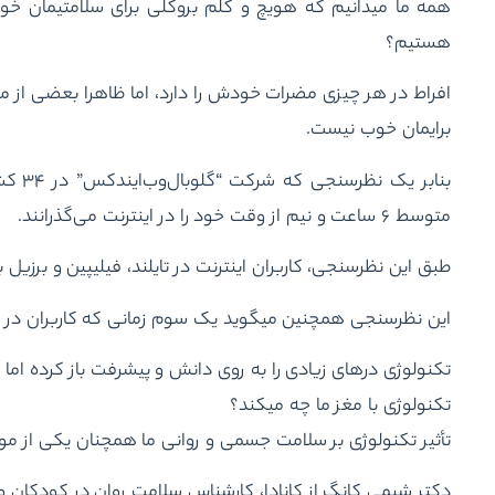
همه ما می‎دانیم که هویچ و کلم بروکلی برای سلامتی‏م
هستیم؟
برایمان خوب نیست.
بنابر 
متوسط ۶ ساعت و نیم از وقت خود را در اینترنت می‌گذرانند.
طبق این نظرسنجی، کاربران اینترنت در تایلند، فیلیپین و برزیل بیش از ۹ ساعت در روز آنلا
این نظرسنجی همچنین می‎گوید یک سوم زمانی که کاربران در اینترنت می‎گذرانند صرف شبکه‎های اجتماعی می‎شود.
تکنولوژی درهای زیادی را به روی دانش و پیشرفت باز کرده ام
تکنولوژی با مغز ما چه می‎کند؟
تأثیر تکنولوژی بر سلامت جسمی و روانی ما همچنان یکی از 
دکتر شیمی کانگ از کانادا، کارشناس سلامت روان در کودکان و 