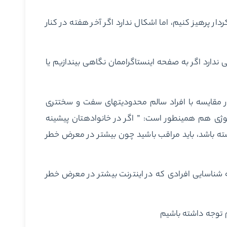
‎شود از غذاهای فرآوری شده و نوشیدنی‎های شکردار پرهیز کنیم، اما اشکال ندارد اگر آخر هفته در کنار
در مورد تکنولوژی هم اوضاع به همین شکل است. مثلا اشکالی ندارد اگر به صفحه اینستاگرام‎مان نگاهی بیندازیم یا
البته اگر دیابت داریم یا در معرض خطر ابتلا به آن هستیم، در مقایسه با افراد سالم محدودیت‎های سفت و سخت‎تری
برای مصرف شکر خواهیم داشت. دکتر کانگ می‌گوید، تکنولوژی هم همین‎طور است: ” اگر در خانواده‎تان پیشینه
ته باشد، باید مراقب باشید چون بیشتر در معرض خطر
سیب‎پذیر هستند و در زمینه شناسایی افرادی که در اینترنت بیشتر در معرض خطر