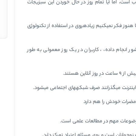
ان خوب است، اما آیا تمام روز در حال خوردن این سبزیجات
افراط در هر چیزی مضرات خودش را دارد، اما ظاهرا بعضی از ما هنوز فکر نمی‎کنیم زیاده‎روی در استفاده از تکنولوژی
یک نظرسنجی که شرکت “گلوبال‌وب‌ایندکس” در ۳۴ کشور انجام داده، ، کاربران در یک روز معمولی به طور
ین هستند.
ا مضرات خودش را هم دارد
موضوعات مهم در مطالعات علمی است.
نوجوانان است و روی مسئله اعتیاد تمرکز دارد.