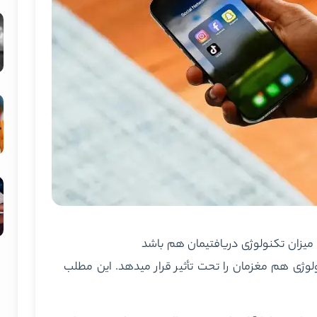
همانطور که غذایی که می‏خوریم روی بدنمان اثر می‎گذارد، تکنولوژی هم مغزمان را تحت تأثیر قرار می‎دهد. این مطلب