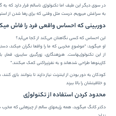
در سوی دیگر این طیف اما تکنولوژی‎
به سراغش می‏رویم. درست مثل وقتی که برای رها شدن از استر
دوربینی که احساس واقعی فرد را فاش می‎کند
این احساس که کسی نگاهتان می‌کند از کجا می‌آید؟
ا
کازینوها طراحی شده‏اند و به نفرت‎پراکنی کمک می‏کنند.”
کودکان به دور بودن از اینترنت نیاز دارند تا بتوانند بازی کنند
و خلاقیت‎شان را بالا ببرند
محدود کردن استفاده از تکنولوژی
دکتر کانگ می‏گوید، همه رژیم‎های سالم از
ندارد.