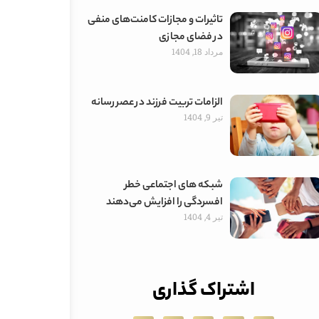
تاثیرات و مجازات کامنت‌های منفی
در فضای مجازی
مرداد 18, 1404
الزامات تربیت فرزند در عصر رسانه
تیر 9, 1404
شبکه های اجتماعی خطر
افسردگی را افزایش می‌دهند
تیر 4, 1404
اشتراک گذاری