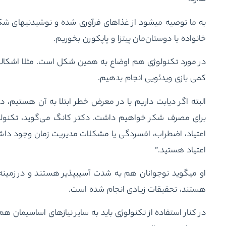
به ما توصیه می
خانواده یا دوستان‌مان پیتزا و پاپ‎کورن بخوریم.
کمی بازی ویدئویی انجام بدهیم.
اعتیاد، اضطراب، افسردگی یا مشکلات مدیریت زمان وجود داش
اعتیاد هستید.”
او می‎گوید نوجوانان هم به شدت آ
هستند، تحقیقات زیادی انجام شده است.
در کنار استفاده از تکنولوژی باید به سایر نیازهای اساسی‎مان هم توجه داشته باشیم