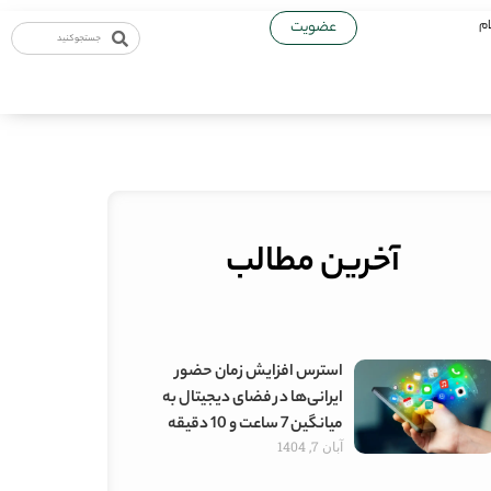
ام
عضویت
آخرین مطالب
استرس افزایش زمان حضور
ایرانی‌ها در فضای دیجیتال به
میانگین 7 ساعت و 10 دقیقه
آبان 7, 1404