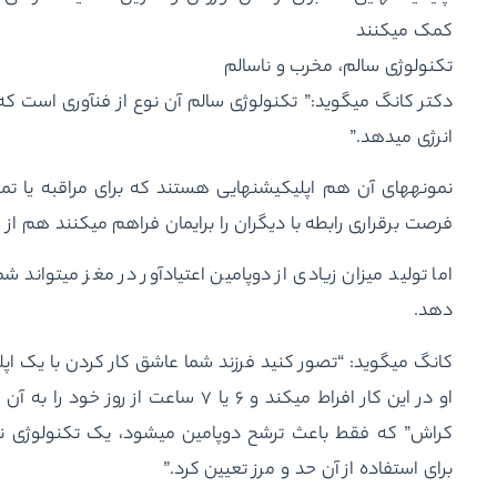
کمک می‎کنند
تکنولوژی سالم، مخرب و ناسالم
دکتر کانگ می‎گوید:” ت
انرژی می‎دهد.”
فرصت برقراری رابطه با دیگران را برایمان فراهم می‎کنند هم از همین دست هستند.
اما تولید میزان زیادی از دوپامین اعتیادآور در مغز می‏تواند 
دهد.
برای استفاده از آن حد و مرز تعیین کرد.”