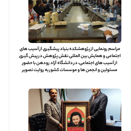
مراسم رونمایی از پژوهشکده بنیاد پیشگیری از آسیب های
اجتماعی و همایش بین المللی نقش پژوهش در پیش گیری
از آسیب های اجتماعی، در دانشگاه آزاد رودهن با حضور
مسئولین و انجمن ها و موسسات کشور به روایت تصویر