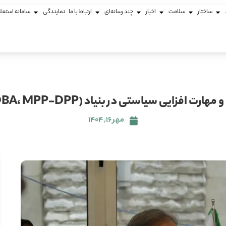
ساختار
سلامت
اخبار
چند رسانه‌ای
ارتباط با ما
نمایندگی
سامانه استعل
زایی سیاستی در بنیاد (MBA، DBA، MPP-DPP) آغاز شد
مهر ۱۶, ۱۴۰۴